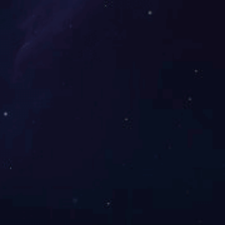
铣端面打中心孔机
4米铣打机,ZK8226-4000铣端面
XK368