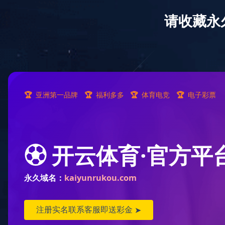
铣打机首
HOME
当前位置:
主页
>
新闻中心
>
公司动态
>
栏目导航