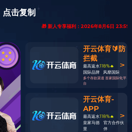
客户案例
客户服务
问鼎（中国）
CASE
SERVER
CONTACT