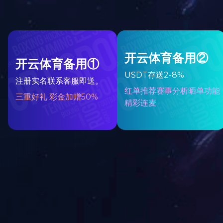
这就是问鼎网页版
我们才能够成功，
对在世界上站得住