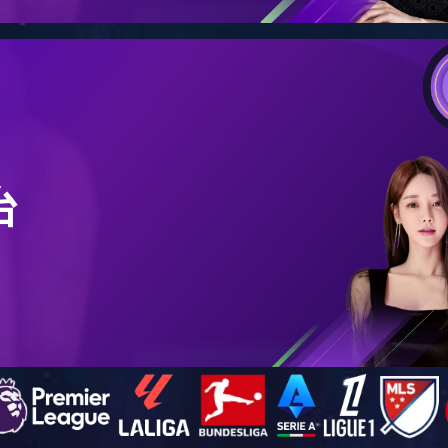
问鼎网页版登录入口不断自我批评追求质量
时间:2018-07-28 13:57 作者:admin 点击:
公司总经理蔡总，正在车间与设计师和组装工人在一起说着什么，走近一听
，其实没有什么大问题，可是蔡总不满意，设计师也不满意，原因是线路
一个小小的细节都会影响客户对我们的印象，你看看这个油路走的，那就
还得保证美观，咱们就比他们多做这一点工作，以后都多做一点，细致一