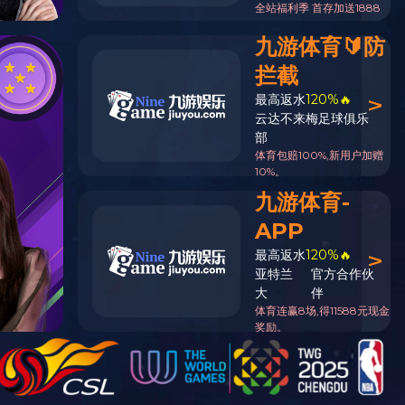
与细节才能做的更好
次
，才知道是蔡总正在“批、评”最新式电动工具轴加工专用
走的不美观，“我们做的是专用机床，体现出的效率，我们
不是一台高效设备应该具备的样，拆了重新设计，咱们不
点”在场的员工马上开始行动，拆了本已经开始调试的油路