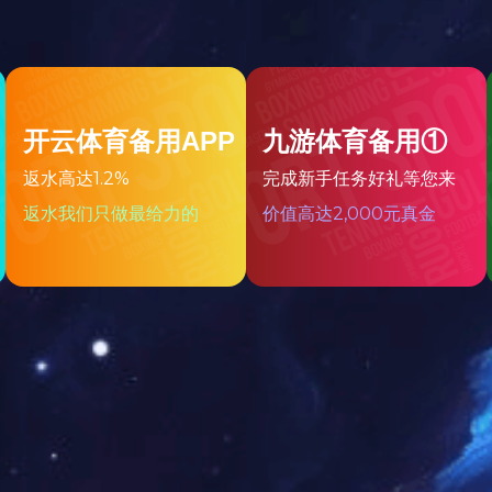
登录入口机床成功进入铣打机市场主流厂家的原因，用心，就像蔡总说的
做好细节，做好每一个环节，是很难，但是尽量做好每个环节，我们就已
脚，立得下跟，就像我们的铣打机一样，专注，专用，专业换来的就是客