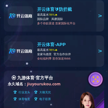
公司动态
因专一而专业，因专业而精致
行业动态
于此，精细于此，将铣端面打
技术文章
轴件批量生产首工序加工机床
技术咨询
联系方式
山东问鼎网页版登录入口
电话：0632 5638617
手机：18678372901
传真：0632 5911617
地址：山东滕州市鲁班大道鑫泰
科技园