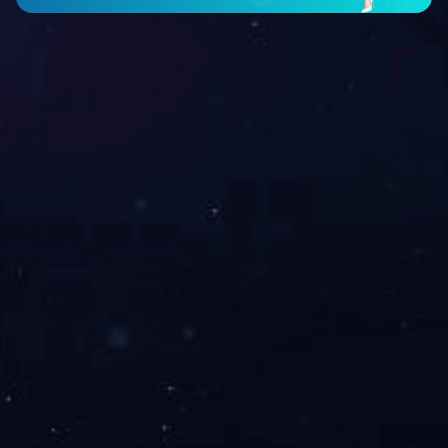
XK3680数控双端面铣床
ZK8210-1200铣端面打中心孔
铣端面打中心孔机床
多功能铣打机
数控专
卧式系列
铣钻攻一体铣打机
数控双端