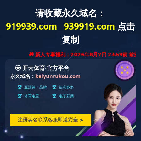
铣打机首页
关
HOME
当前位置:
主页
>
新闻中心
>
公司动态
>
栏目导航