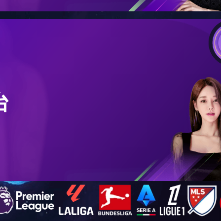
数控专用机床
加工中心
数
数控双端面铣床
立式加工中心
车铣
马蹄铁数控专用机床
卧式加工中心
线轨
三轮车后桥数控专用机床
龙门加工中心
自动
轴件数控专用机床
立式
网
|
aty爱体育·(中国)平台官方网站
|
乐竞官网
|
MK平台
|
雷速网页版
|
lejing乐竞·(中
登录入口 版权所有 All Righhts Reserved.
备案号:鲁ICP备13023964号-5
技术支持：滕