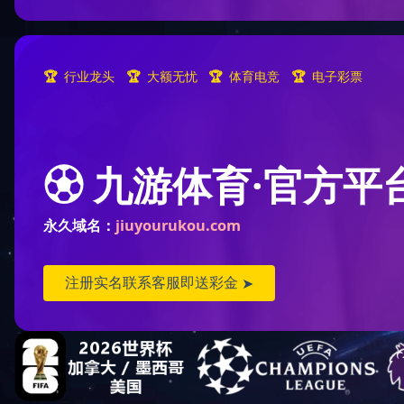
铣端面打中心孔机床
多功能铣打机
卧式系列
铣钻攻一体铣打机
斜式系列
双端攻丝铣打机
立式系列
双端套车铣打机
六轴复合
双端镗孔铣打机
华体会体育·（中国）官网
|
华体会官方端网站登录入口
|
奇异果·奇异果（中国）官方
Copyright@ 2016 问鼎网页版